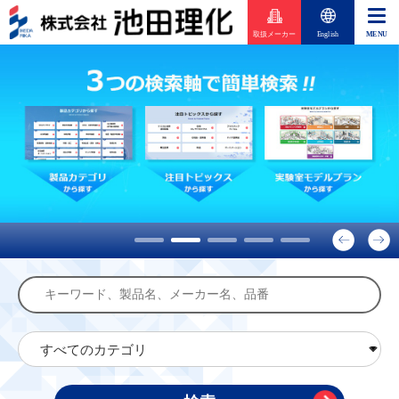
取扱メーカー
English
1
2
3
4
5