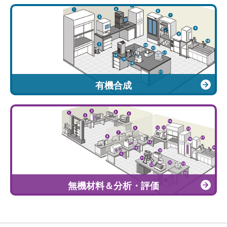
有機合成
無機材料＆分析・評価