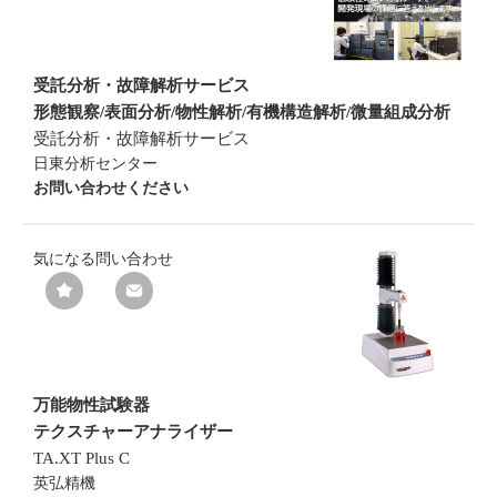
受託分析・故障解析サービス
形態観察/表面分析/物性解析/有機構造解析/微量組成分析
受託分析・故障解析サービス
日東分析センター
お問い合わせください
気になる
問い合わせ
万能物性試験器
テクスチャーアナライザー
TA.XT Plus C
英弘精機