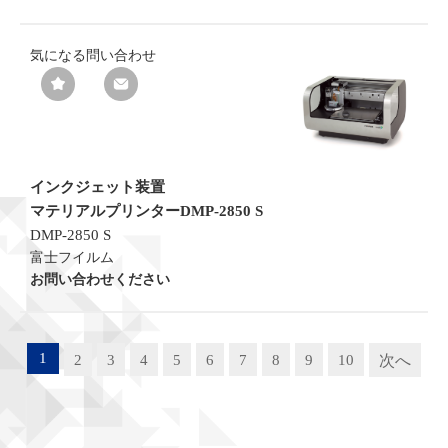
気になる
問い合わせ
インクジェット装置
マテリアルプリンターDMP-2850 S
DMP-2850 S
富士フイルム
お問い合わせください
1
2
3
4
5
6
7
8
9
10
次へ