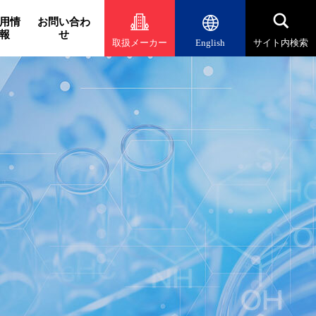
用情
お問い合わ
報
せ
取扱メーカー
English
サイト内検索