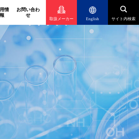
用情
お問い合わ
報
せ
取扱メーカー
English
サイト内検索