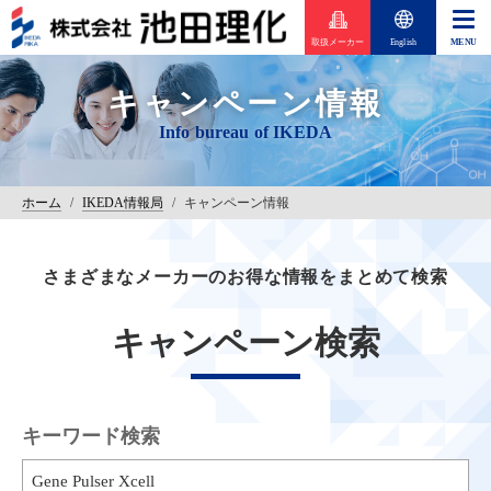
取扱メーカー
English
キャンペーン情報
ホーム
/
IKEDA情報局
/
キャンペーン情報
さまざまなメーカーのお得な情報をまとめて検索
キャンペーン検索
キーワード検索