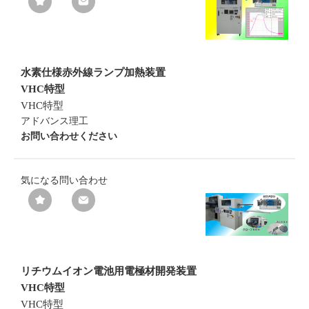
水素仕様赤外線ランプ加熱装置
VHC特型
VHC特型
アドバンス理工
お問い合わせください
気になる
問い合わせ
リチウムイオン電池用電極材開発装置
VHC特型
VHC特型