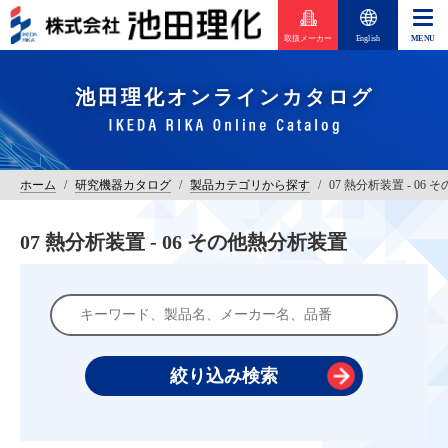
取扱メーカー
English
池田理化オンラインカタログ
ホーム
/
研究機器カタログ
/
製品カテゴリから探す
/
07 熱分析装置 - 06
07 熱分析装置 - 06 その他熱分析装置