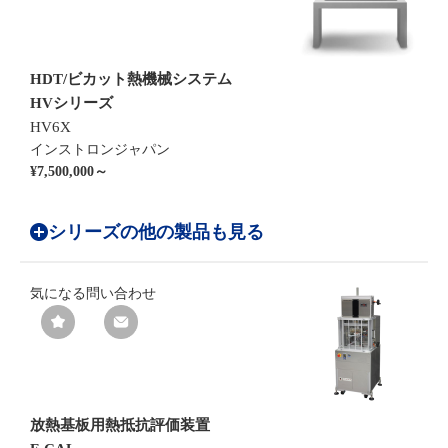
HDT/ビカット熱機械システム
HVシリーズ
HV6X
インストロンジャパン
¥7,500,000～
シリーズの他の製品も見る
気になる
問い合わせ
放熱基板用熱抵抗評価装置