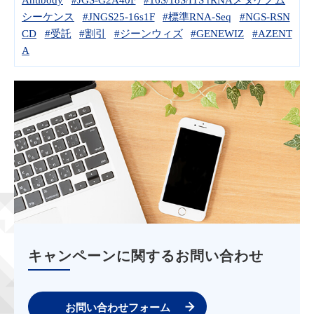
シーケンス
#JNGS25-16s1F
#標準RNA-Seq
#NGS-RSN
CD
#受託
#割引
#ジーンウィズ
#GENEWIZ
#AZENT
A
キャンペーンに関するお問い合わせ
お問い合わせフォーム