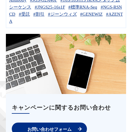
シーケンス
#JNGS25-16s1F
#標準RNA-Seq
#NGS-RSN
CD
#受託
#割引
#ジーンウィズ
#GENEWIZ
#AZENT
A
キャンペーンに関するお問い合わせ
お問い合わせフォーム