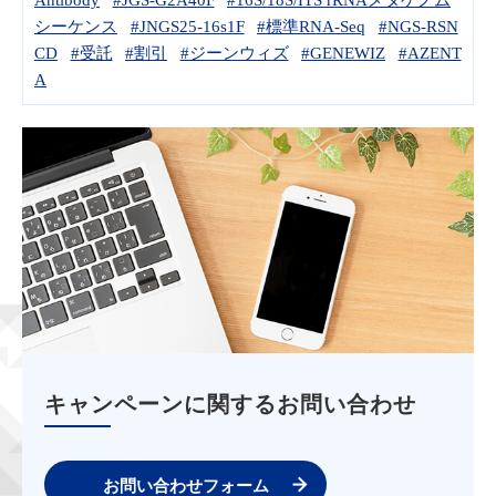
シーケンス
#JNGS25-16s1F
#標準RNA-Seq
#NGS-RSN
CD
#受託
#割引
#ジーンウィズ
#GENEWIZ
#AZENT
A
キャンペーンに関するお問い合わせ
お問い合わせフォーム