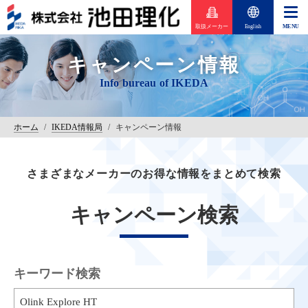
取扱メーカー
English
キャンペーン情報
ホーム
/
IKEDA情報局
/
キャンペーン情報
さまざまなメーカーのお得な情報をまとめて検索
キャンペーン検索
キーワード検索