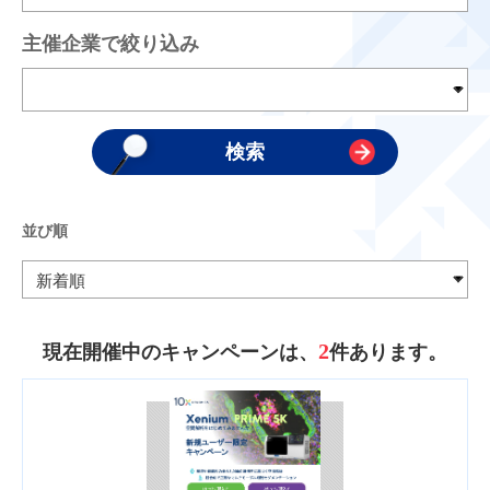
主催企業で絞り込み
並び順
2
現在開催中のキャンペーンは、
件あります。