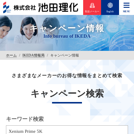
取扱メーカー
English
キャンペーン情報
ホーム
/
IKEDA情報局
/
キャンペーン情報
さまざまなメーカーのお得な情報をまとめて検索
キャンペーン検索
キーワード検索