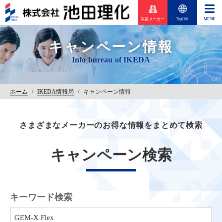
取扱メーカー
English
キャンペーン情報
ホーム
/
IKEDA情報局
/
キャンペーン情報
さまざまなメーカーのお得な情報をまとめて検索
キャンペーン検索
キーワード検索