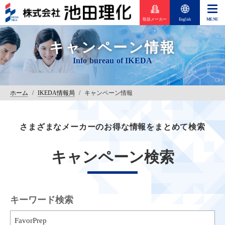
取扱メーカー
English
キャンペーン情報
ホーム
/
IKEDA情報局
/
キャンペーン情報
さまざまなメーカーのお得な情報をまとめて検索
キャンペーン検索
キーワード検索