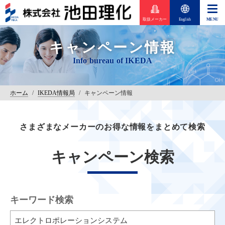
取扱メーカー
English
キャンペーン情報
ホーム
/
IKEDA情報局
/
キャンペーン情報
さまざまなメーカーのお得な情報をまとめて検索
キャンペーン検索
キーワード検索