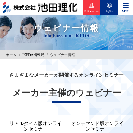
取扱メーカー
English
ウェビナー情報
ホーム
/
IKEDA情報局
/
ウェビナー情報
さまざまなメーカーが開催するオンラインセミナー
メーカー主催のウェビナー
リアルタイム版オンライ
オンデマンド版オンライ
ンセミナー
ンセミナー