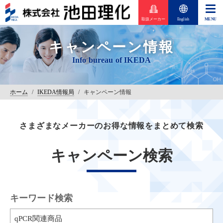
取扱メーカー
English
キャンペーン情報
ホーム
/
IKEDA情報局
/
キャンペーン情報
さまざまなメーカーのお得な情報をまとめて検索
キャンペーン検索
キーワード検索