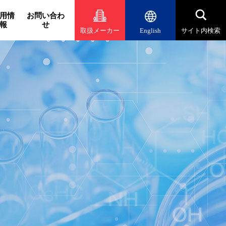
用情
お問い合わ
報
せ
取扱メーカー
English
サイト内検索