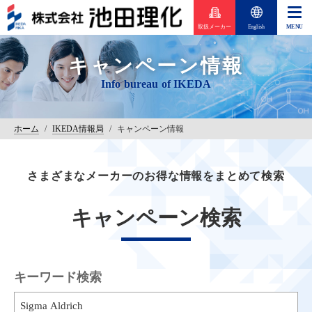
取扱メーカー
English
キャンペーン情報
ホーム
/
IKEDA情報局
/
キャンペーン情報
さまざまなメーカーのお得な情報をまとめて検索
キャンペーン検索
キーワード検索