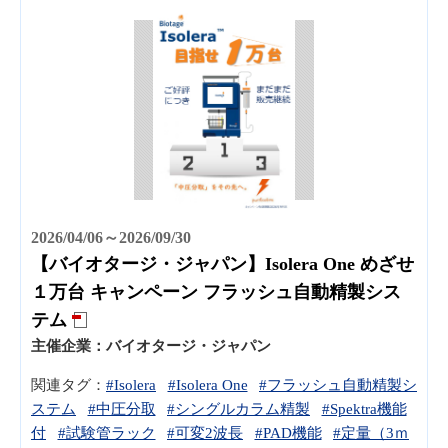
2026/04/06～2026/09/30
【バイオタージ・ジャパン】Isolera One めざせ
１万台 キャンペーン フラッシュ自動精製シス
テム
主催企業：
バイオタージ・ジャパン
関連タグ：
#Isolera
#Isolera One
#フラッシュ自動精製シ
ステム
#中圧分取
#シングルカラム精製
#Spektra機能
付
#試験管ラック
#可変2波長
#PAD機能
#定量（3ｍ