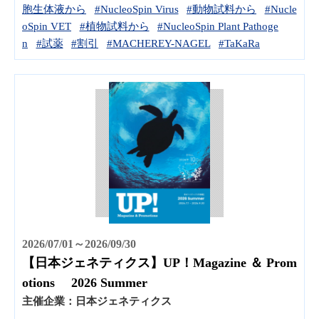
胞生体液から
#NucleoSpin Virus
#動物試料から
#Nucle
oSpin VET
#植物試料から
#NucleoSpin Plant Pathoge
n
#試薬
#割引
#MACHEREY-NAGEL
#TaKaRa
2026/07/01～2026/09/30
【日本ジェネティクス】UP！Magazine ＆ Prom
otions 2026 Summer
主催企業：
日本ジェネティクス