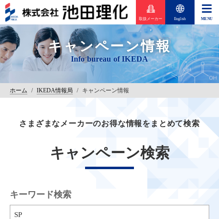
取扱メーカー
English
キャンペーン情報
ホーム
/
IKEDA情報局
/
キャンペーン情報
さまざまなメーカーのお得な情報をまとめて検索
キャンペーン検索
キーワード検索