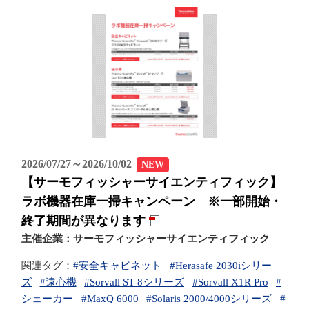
2026/07/27～2026/10/02
NEW
【サーモフィッシャーサイエンティフィック】
ラボ機器在庫一掃キャンペーン ※一部開始・
終了期間が異なります
主催企業：
サーモフィッシャーサイエンティフィック
関連タグ：
#安全キャビネット
#Herasafe 2030iシリー
ズ
#遠心機
#Sorvall ST 8シリーズ
#Sorvall X1R Pro
#
シェーカー
#MaxQ 6000
#Solaris 2000/4000シリーズ
#