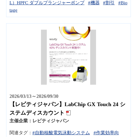
L）HPFC ダブルプランジャーポンプ
#機器
#割引
#Bio
tage
2026/03/13～2026/09/30
【レビティジャパン】LabChip GX Touch 24 シ
ステムディスカウント
主催企業：
レビティジャパン
関連タグ：
#自動核酸電気泳動システム
#作業効率向