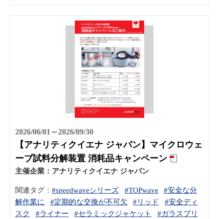
2026/06/01～2026/09/30
【アナリティクイエナ ジャパン】マイクロウェ
ーブ試料分解装置 消耗品キャンペーン
主催企業：
アナリティクイエナ ジャパン
関連タグ：
#speedwaveシリーズ
#TOPwave
#安全な分
解作業に
#定期的な交換が不可欠
#リッド
#安全ディ
スク
#ライナー
#セラミックジャケット
#ガラスプリ