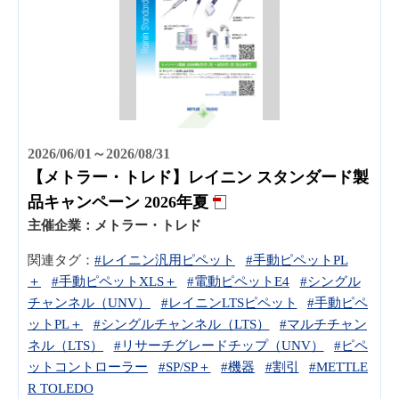
2026/06/01～2026/08/31
【メトラー・トレド】レイニン スタンダード製
品キャンペーン 2026年夏
主催企業：
メトラー・トレド
関連タグ：
#レイニン汎用ピペット
#手動ピペットPL
＋
#手動ピペットXLS＋
#電動ピペットE4
#シングル
チャンネル（UNV）
#レイニンLTSピペット
#手動ピペ
ットPL＋
#シングルチャンネル（LTS）
#マルチチャン
ネル（LTS）
#リサーチグレードチップ（UNV）
#ピペ
ットコントローラー
#SP/SP＋
#機器
#割引
#METTLE
R TOLEDO