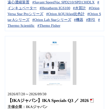
遠心濃縮装置
#Savant SpeedVac SPD210/SPD130DLX
#
インキュベーター
#Heratherm IGS100
#水質計
#Orion
Versa Star Proシリーズ
#Orion AQUAfast比色計
#Orion S
tar Aシリーズ
#Orion Lab Starシリーズ
#機器
#割引
#
Thermo Scientific
#Themo Fisher
2026/07/20～2026/09/30
【IKAジャパン】IKA Specials Q3 ／ 2026
主催企業：
IKAジャパン