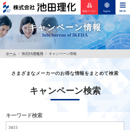
取扱メーカー
English
キャンペーン情報
ホーム
/
IKEDA情報局
/
キャンペーン情報
さまざまなメーカーのお得な情報をまとめて検索
キャンペーン検索
キーワード検索