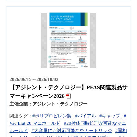
2026/06/15～2026/10/02
【アジレント・テクノロジー】PFAS関連製品サ
マーキャンペーン2026
主催企業：
アジレント・テクノロジー
関連タグ：
#ポリプロピレン製
#バイアル
#キャップ
#
Vac Elut 20 マニホールド
#20検体同時処理が可能なマニ
ホールド
#大容量にも対応可能な空カートリッジ
#固相