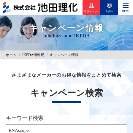
取扱メーカー
English
キャンペーン情報
ホーム
/
IKEDA情報局
/
キャンペーン情報
さまざまなメーカーのお得な情報をまとめて検索
キャンペーン検索
キーワード検索