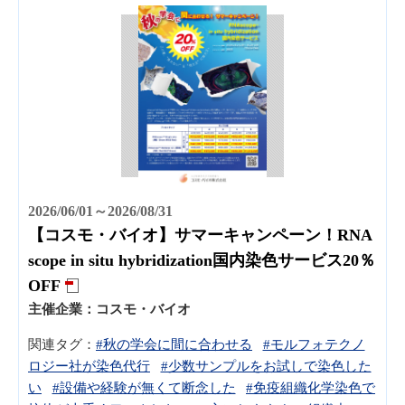
2026/06/01～2026/08/31
【コスモ・バイオ】サマーキャンペーン！RNA
scope in situ hybridization国内染色サービス20％
OFF
主催企業：
コスモ・バイオ
関連タグ：
#秋の学会に間に合わせる
#モルフォテクノ
ロジー社が染色代行
#少数サンプルをお試しで染色した
い
#設備や経験が無くて断念した
#免疫組織化学染色で