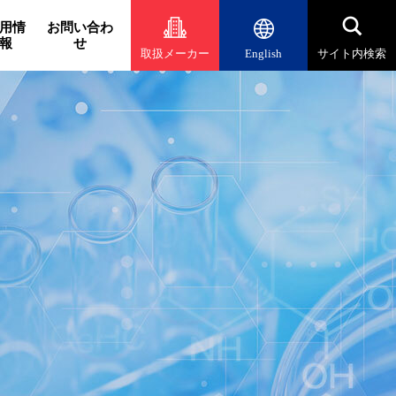
用情
お問い合わ
報
せ
取扱メーカー
English
サイト内検索