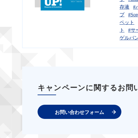
存液
#
プ
#Sor
ペット
ト
#サ
ゲルバ
キャンペーンに関するお問
お問い合わせフォーム