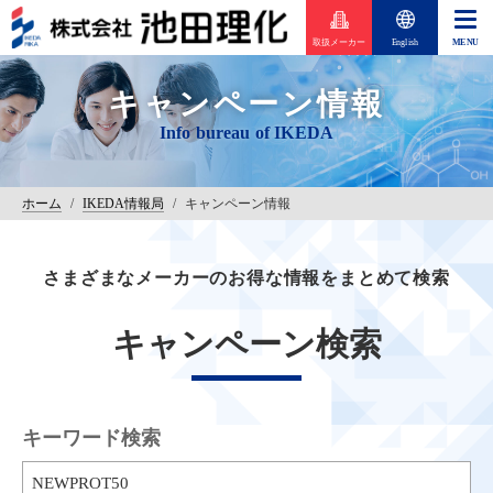
取扱メーカー
English
キャンペーン情報
ホーム
/
IKEDA情報局
/
キャンペーン情報
さまざまなメーカーのお得な情報をまとめて検索
キャンペーン検索
キーワード検索