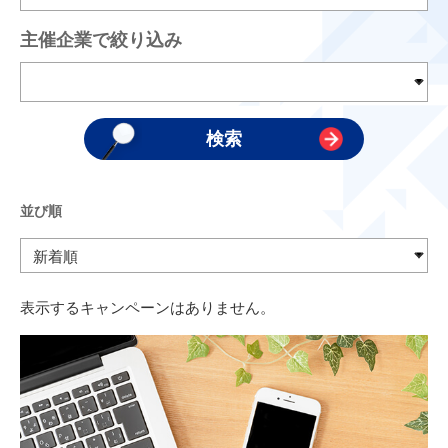
主催企業で絞り込み
並び順
表示するキャンペーンはありません。