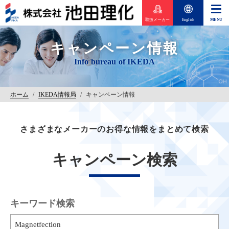
取扱メーカー
English
キャンペーン情報
ホーム
/
IKEDA情報局
/
キャンペーン情報
さまざまなメーカーのお得な情報をまとめて検索
キャンペーン検索
キーワード検索