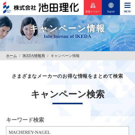
取扱メーカー
English
キャンペーン情報
ホーム
/
IKEDA情報局
/
キャンペーン情報
さまざまなメーカーのお得な情報をまとめて検索
キャンペーン検索
キーワード検索