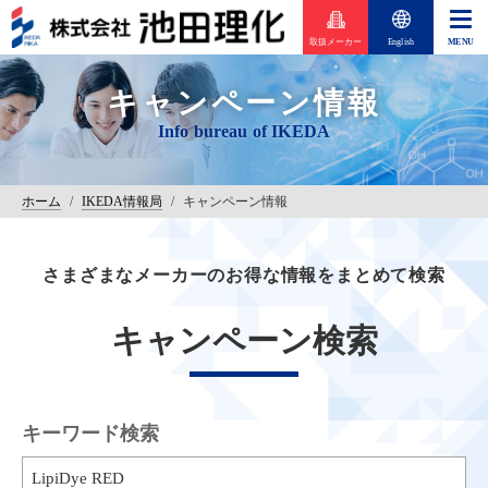
取扱メーカー
English
キャンペーン情報
ホーム
/
IKEDA情報局
/
キャンペーン情報
さまざまなメーカーのお得な情報をまとめて検索
キャンペーン検索
キーワード検索