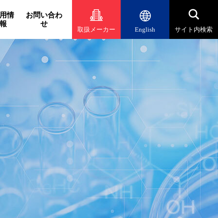
用情
お問い合わ
報
せ
取扱メーカー
English
サイト内検索