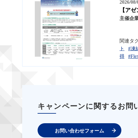
2026/08
【アゼン
主催企
関連タ
ト
#凍
得
#Fle
キャンペーンに関するお問
お問い合わせフォーム