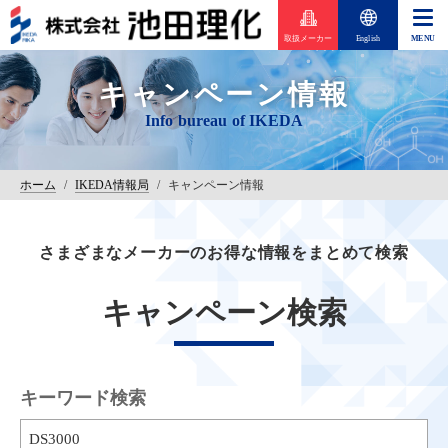
取扱メーカー
English
キャンペーン情報
ホーム
/
IKEDA情報局
/
キャンペーン情報
さまざまなメーカーのお得な情報をまとめて検索
キャンペーン検索
キーワード検索