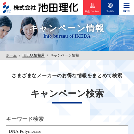
取扱メーカー
English
キャンペーン情報
ホーム
/
IKEDA情報局
/
キャンペーン情報
さまざまなメーカーのお得な情報をまとめて検索
キャンペーン検索
キーワード検索