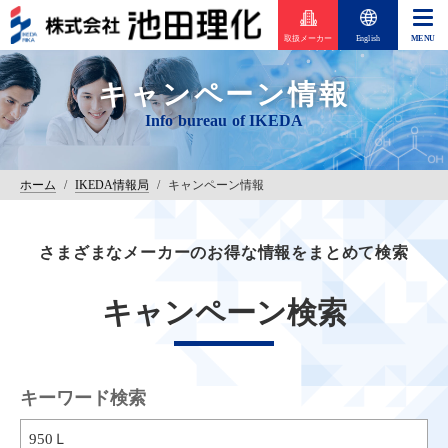
取扱メーカー
English
キャンペーン情報
ホーム
/
IKEDA情報局
/
キャンペーン情報
さまざまなメーカーのお得な情報をまとめて検索
キャンペーン検索
キーワード検索