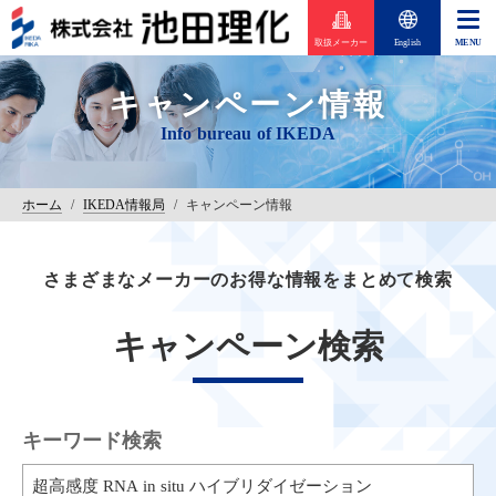
取扱メーカー
English
キャンペーン情報
ホーム
/
IKEDA情報局
/
キャンペーン情報
さまざまなメーカーのお得な情報をまとめて検索
キャンペーン検索
キーワード検索