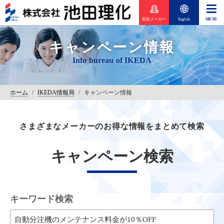
取扱メーカー
English
キャンペーン情報
ホーム
/
IKEDA情報局
/
キャンペーン情報
さまざまなメーカーのお得な情報をまとめて検索
キャンペーン検索
キーワード検索