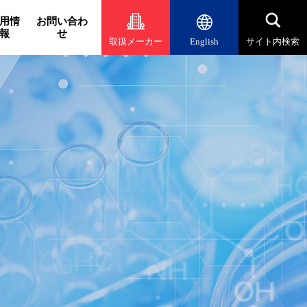
用情
お問い合わ
報
せ
取扱メーカー
English
サイト内検索