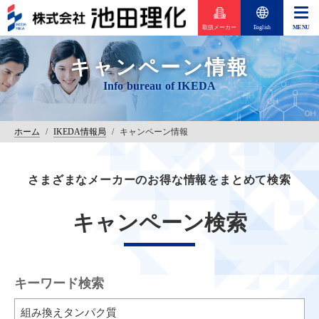
取扱メーカー
English
キャンペーン情報
ホーム
/
IKEDA情報局
/
キャンペーン情報
さまざまなメーカーのお得な情報をまとめて検索
キャンペーン検索
キーワード検索