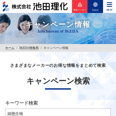
取扱メーカー
English
キャンペーン情報
ホーム
/
IKEDA情報局
/
キャンペーン情報
さまざまなメーカーのお得な情報をまとめて検索
キャンペーン検索
キーワード検索