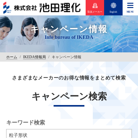
取扱メーカー
English
キャンペーン情報
ホーム
/
IKEDA情報局
/
キャンペーン情報
さまざまなメーカーのお得な情報をまとめて検索
キャンペーン検索
キーワード検索