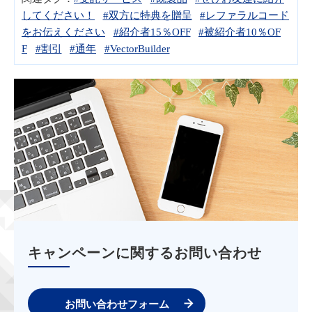
してください！
#双方に特典を贈呈
#レファラルコード
をお伝えください
#紹介者15％OFF
#被紹介者10％OF
F
#割引
#通年
#VectorBuilder
キャンペーンに関するお問い合わせ
お問い合わせフォーム