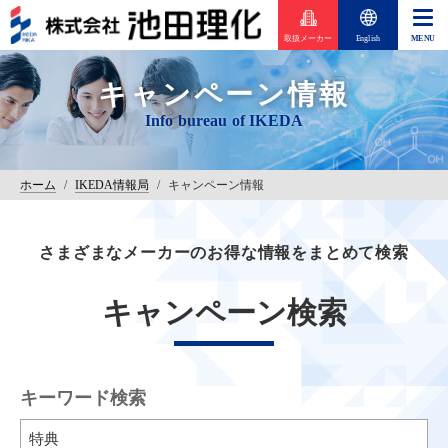
取扱メーカー
English
キャンペーン情報
ホーム
/
IKEDA情報局
/
キャンペーン情報
さまざまなメーカーのお得な情報をまとめて検索
キャンペーン検索
キーワード検索