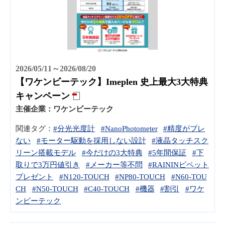
2026/05/11～2026/08/20
【ワケンビーテック】Imeplen 史上最大3大特典
キャンペーン
主催企業：
ワケンビーテック
関連タグ：
#分光光度計
#NanoPhotometer
#精度がブレ
ない
#モーター駆動を採用しない設計
#液晶タッチスク
リーン搭載モデル
#今だけの3大特典
#5年間保証
#下
取りで3万円値引き
#メーカー等不問
#RAININピペット
プレゼント
#N120-TOUCH
#NP80-TOUCH
#N60-TOU
CH
#N50-TOUCH
#C40-TOUCH
#機器
#割引
#ワケ
ンビーテック