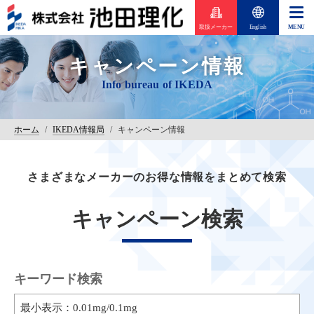
取扱メーカー
English
キャンペーン情報
ホーム
/
IKEDA情報局
/
キャンペーン情報
さまざまなメーカーのお得な情報をまとめて検索
キャンペーン検索
キーワード検索