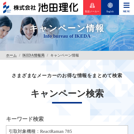
取扱メーカー
English
キャンペーン情報
ホーム
/
IKEDA情報局
/
キャンペーン情報
さまざまなメーカーのお得な情報をまとめて検索
キャンペーン検索
キーワード検索