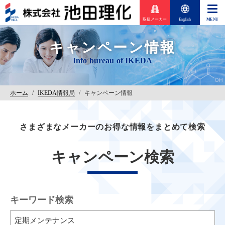
取扱メーカー
English
キャンペーン情報
ホーム
/
IKEDA情報局
/
キャンペーン情報
さまざまなメーカーのお得な情報をまとめて検索
キャンペーン検索
キーワード検索