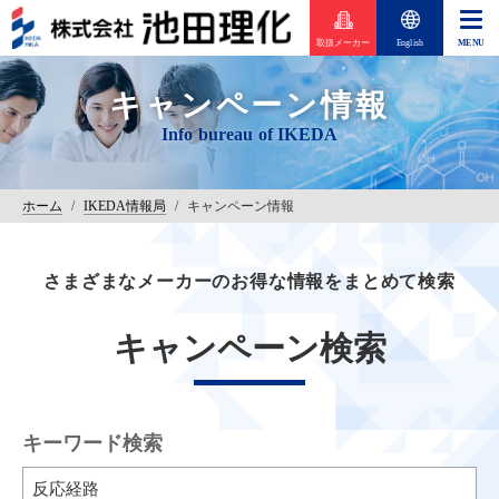
取扱メーカー
English
キャンペーン情報
ホーム
/
IKEDA情報局
/
キャンペーン情報
さまざまなメーカーのお得な情報をまとめて検索
キャンペーン検索
キーワード検索