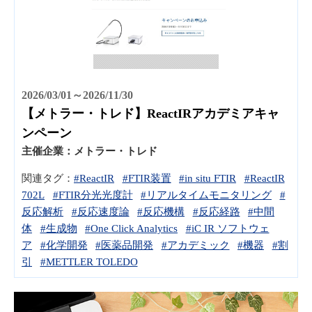
2026/03/01～2026/11/30
【メトラー・トレド】ReactIRアカデミアキャ
ンペーン
主催企業：
メトラー・トレド
関連タグ：
#ReactIR
#FTIR装置
#in situ FTIR
#ReactIR
702L
#FTIR分光光度計
#リアルタイムモニタリング
#
反応解析
#反応速度論
#反応機構
#反応経路
#中間
体
#生成物
#One Click Analytics
#iC IR ソフトウェ
ア
#化学開発
#医薬品開発
#アカデミック
#機器
#割
引
#METTLER TOLEDO