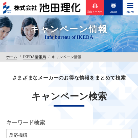
取扱メーカー
English
キャンペーン情報
ホーム
/
IKEDA情報局
/
キャンペーン情報
さまざまなメーカーのお得な情報をまとめて検索
キャンペーン検索
キーワード検索