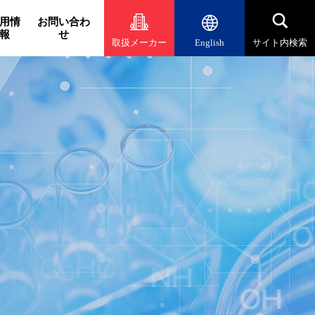
用情
お問い合わ
報
せ
取扱メーカー
English
サイト内検索