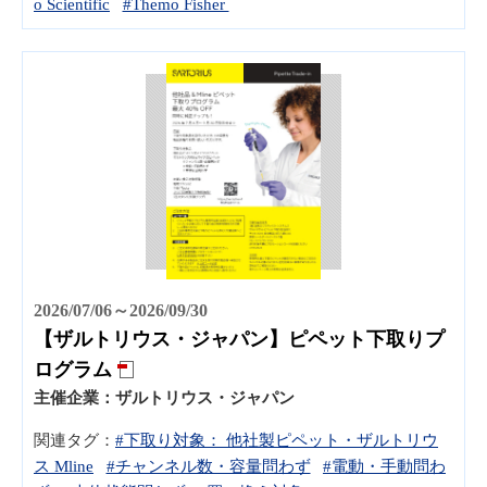
o Scientific
#Themo Fisher
2026/07/06～2026/09/30
【ザルトリウス・ジャパン】ピペット下取りプ
ログラム
主催企業：
ザルトリウス・ジャパン
関連タグ：
#下取り対象： 他社製ピペット・ザルトリウ
ス Mline
#チャンネル数・容量問わず
#電動・手動問わ