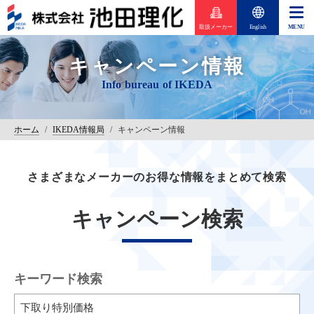
取扱メーカー
English
キャンペーン情報
ホーム
/
IKEDA情報局
/
キャンペーン情報
さまざまなメーカーのお得な情報をまとめて検索
キャンペーン検索
キーワード検索