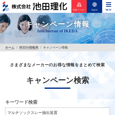
取扱メーカー
English
キャンペーン情報
ホーム
/
IKEDA情報局
/
キャンペーン情報
さまざまなメーカーのお得な情報をまとめて検索
キャンペーン検索
キーワード検索