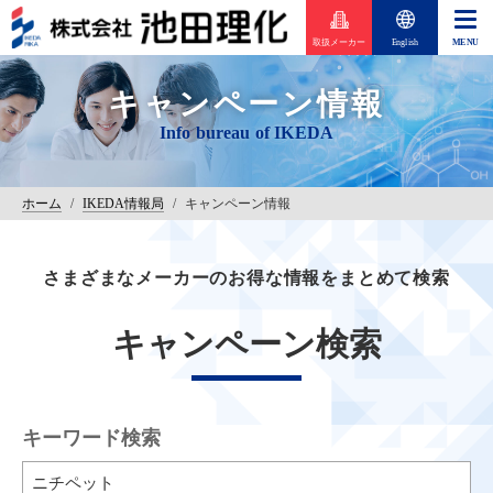
取扱メーカー
English
キャンペーン情報
ホーム
/
IKEDA情報局
/
キャンペーン情報
さまざまなメーカーのお得な情報をまとめて検索
キャンペーン検索
キーワード検索