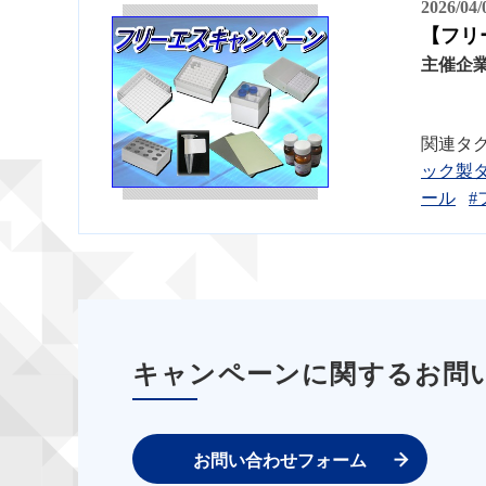
2026/04
【フリ
主催企
関連タ
ック製
ール
#
キャンペーンに関するお問
お問い合わせフォーム