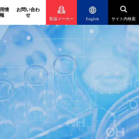
用情
お問い合わ
報
せ
取扱メーカー
English
サイト内検索