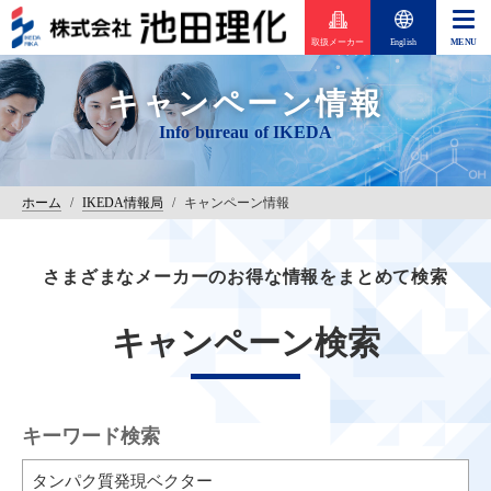
取扱メーカー
English
キャンペーン情報
ホーム
/
IKEDA情報局
/
キャンペーン情報
さまざまなメーカーのお得な情報をまとめて検索
キャンペーン検索
キーワード検索