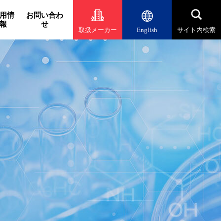
用情
お問い合わ
報
せ
取扱メーカー
English
サイト内検索