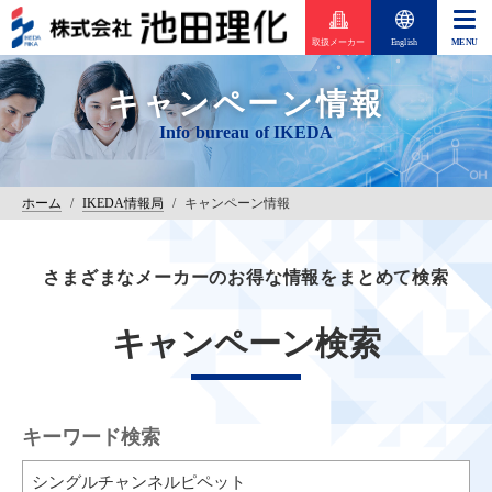
取扱メーカー
English
キャンペーン情報
ホーム
/
IKEDA情報局
/
キャンペーン情報
さまざまなメーカーのお得な情報をまとめて検索
キャンペーン検索
キーワード検索